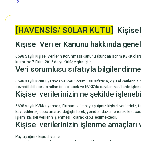
[HAVENSİS/ SOLAR KUTU]
Kişisel
Kişisel Veriler Kanunu hakkında genel
6698 Sayılı Kişisel Verilerin Korunması Kanunu (bundan sonra KVKK olarak 
kısmı ise 7 Ekim 2016’da yürürlüğe girmiştir.
Veri sorumlusu sıfatıyla bilgilendirme
6698 sayılı KVKK uyarınca ve Veri Sorumlusu sıfatıyla, kişisel verilerini
devredilebilecek, sınıflandırılabilecek ve KVKK’da sayılan şekillerde işlene
Kişisel verilerinizin ne şekilde işleneb
6698 sayılı KVKK uyarınca, Firmamız ile paylaştığınız kişisel verileriniz
kaydedilerek, depolanarak, değiştirilerek, yeniden düzenlenerek, kısacası
işlem "kişisel verilerin işlenmesi” olarak kabul edilmektedir.
Kişisel verilerinizin işlenme amaçları
Paylaştığınız kişisel veriler,