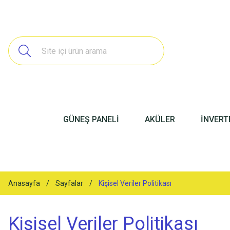
GÜNEŞ PANELİ
AKÜLER
İNVERT
Anasayfa
Sayfalar
Kişisel Veriler Politikası
Kişisel Veriler Politikası