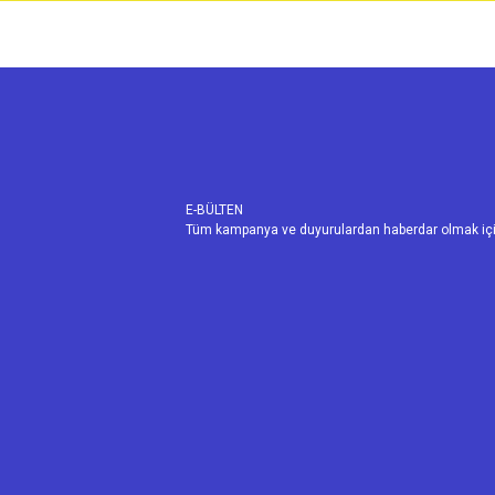
E-BÜLTEN
Tüm kampanya ve duyurulardan haberdar olmak içi