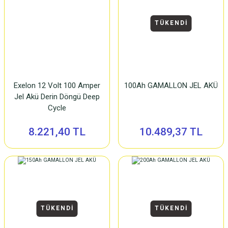
TÜKENDİ
Exelon 12 Volt 100 Amper
100Ah GAMALLON JEL AKÜ
Jel Akü Derin Döngü Deep
Cycle
8.221,40 TL
10.489,37 TL
TÜKENDİ
TÜKENDİ