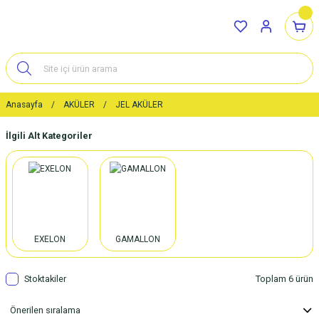
Anasayfa
AKÜLER
JEL AKÜLER
İlgili Alt Kategoriler
EXELON
GAMALLON
Stoktakiler
Toplam 6 ürün