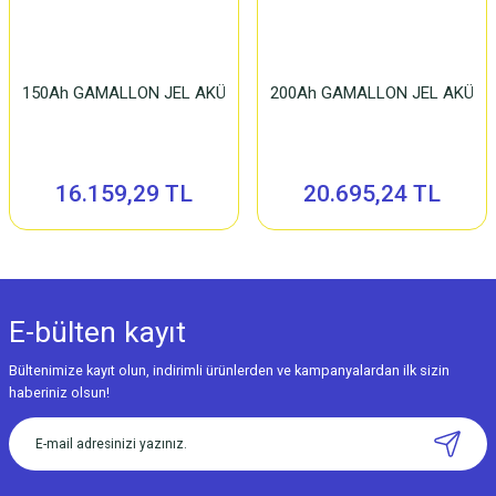
150Ah GAMALLON JEL AKÜ
200Ah GAMALLON JEL AKÜ
16.159,29 TL
20.695,24 TL
E-bülten
kayıt
Bültenimize kayıt olun, indirimli ürünlerden ve kampanyalardan ilk sizin
haberiniz olsun!