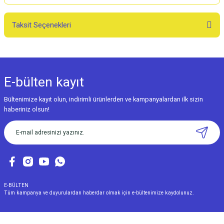
Taksit Seçenekleri
E-bülten
kayıt
Bültenimize kayıt olun, indirimli ürünlerden ve kampanyalardan ilk sizin
haberiniz olsun!
E-BÜLTEN
Tüm kampanya ve duyurulardan haberdar olmak için e-bültenimize kaydolunuz.