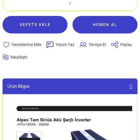
SEPETE EKLE
HEMEN AL
Yorum Yaz
Tavsiye Et
Paylaş
Karşılaştır
Ürün Bilgisi