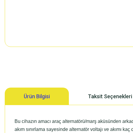
Ürün Bilgisi
Taksit Seçenekleri
Bu cihazın amacı araç alternatörü/marş aküsünden arka
akım sınırlama sayesinde alternatör voltajı ve akımı kaç 