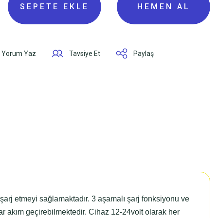
SEPETE EKLE
HEMEN AL
Yorum Yaz
Tavsiye Et
Paylaş
rj etmeyi sağlamaktadır. 3 aşamalı şarj fonksiyonu ve
ar akım geçirebilmektedir. Cihaz 12-24volt olarak her