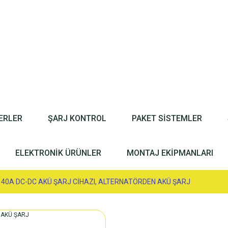
ERLER
ŞARJ KONTROL
PAKET SİSTEMLER
ELEKTRONİK ÜRÜNLER
MONTAJ EKİPMANLARI
40A DC-DC AKÜ ŞARJ CİHAZI, ALTERNATÖRDEN AKÜ ŞARJ