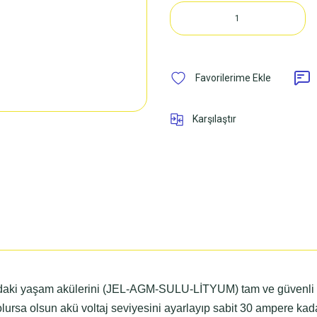
Karşılaştır
daki yaşam akülerini (JEL-AGM-SULU-LİTYUM) tam ve güvenli şa
olursa olsun akü voltaj seviyesini ayarlayıp sabit 30 ampere kad