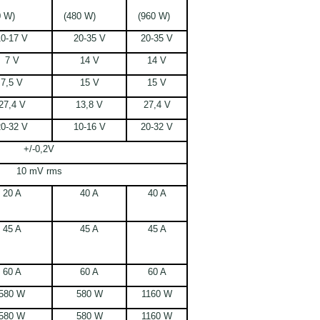
 W)
(480 W)
(960 W)
10-17 V
20-35 V
20-35 V
7 V
14 V
14 V
7,5 V
15 V
15 V
27,4 V
13,8 V
27,4 V
20-32 V
10-16 V
20-32 V
+/-0,2V
10 mV rms
20 A
40 A
40 A
45 A
45 A
45 A
60 A
60 A
60 A
580 W
580 W
1160 W
580 W
580 W
1160 W