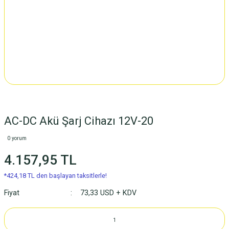
AC-DC Akü Şarj Cihazı 12V-20
0 yorum
4.157,95 TL
*424,18 TL den başlayan taksitlerle!
Fiyat
73,33 USD + KDV