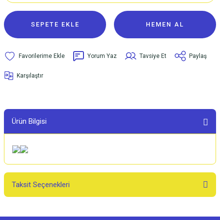
SEPETE EKLE
HEMEN AL
Yorum Yaz
Tavsiye Et
Paylaş
Karşılaştır
Ürün Bilgisi
Taksit Seçenekleri