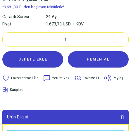
*9.681,30 TL den başlayan taksitlerle!
Garanti Süresi
24 Ay
Fiyat
1.673,73 USD + KDV
SEPETE EKLE
HEMEN AL
Yorum Yaz
Tavsiye Et
Paylaş
Karşılaştır
Ürün Bilgisi