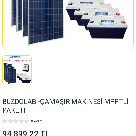
BUZDOLABI-ÇAMAŞIR MAKİNESİ MPPTLİ
PAKETİ
0 yorum
94.899,22 TL