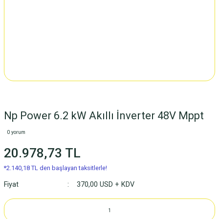
Np Power 6.2 kW Akıllı İnverter 48V Mppt
0 yorum
20.978,73 TL
*2.140,18 TL den başlayan taksitlerle!
Fiyat
370,00 USD + KDV