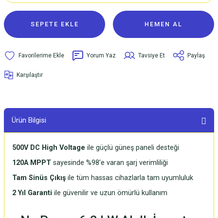
SEPETE EKLE
HEMEN AL
Yorum Yaz
Tavsiye Et
Paylaş
Karşılaştır
Ürün Bilgisi
500V DC High Voltage
ile güçlü güneş paneli desteği
120A MPPT
sayesinde %98’e varan şarj verimliliği
Tam Sinüs Çıkış
ile tüm hassas cihazlarla tam uyumluluk
2 Yıl Garanti
ile güvenilir ve uzun ömürlü kullanım