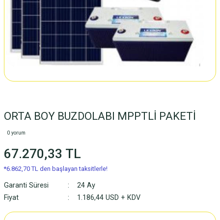
ORTA BOY BUZDOLABI MPPTLİ PAKETİ
0 yorum
67.270,33 TL
*6.862,70 TL den başlayan taksitlerle!
Garanti Süresi
24 Ay
Fiyat
1.186,44 USD + KDV