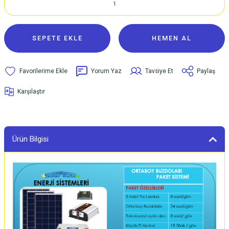
SEPETE EKLE
HEMEN AL
Yorum Yaz
Tavsiye Et
Paylaş
Karşılaştır
Ürün Bilgisi