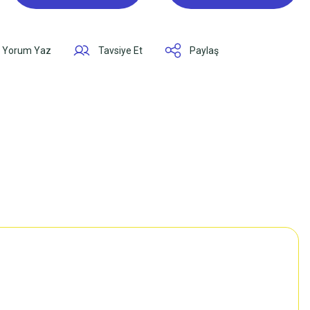
Yorum Yaz
Tavsiye Et
Paylaş