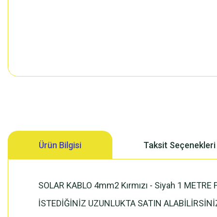
Ürün Bilgisi
Taksit Seçenekleri
SOLAR KABLO 4mm2 Kırmızı - Siyah 1 METRE F
İSTEDİĞİNİZ UZUNLUKTA SATIN ALABİLİRSİN