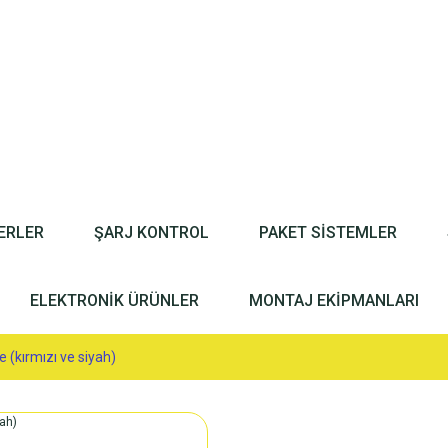
ERLER
ŞARJ KONTROL
PAKET SİSTEMLER
ELEKTRONİK ÜRÜNLER
MONTAJ EKİPMANLARI
 (kırmızı ve siyah)