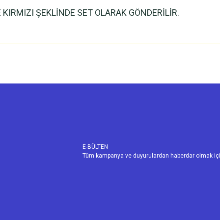
E KIRMIZI ŞEKLİNDE SET OLARAK GÖNDERİLİR.
E-BÜLTEN
Tüm kampanya ve duyurulardan haberdar olmak içi