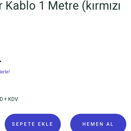
Kablo 1 Metre (kırmızı
L
erle!
SD + KDV
SEPETE EKLE
HEMEN AL