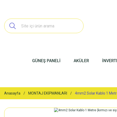
GÜNEŞ PANELİ
AKÜLER
İNVERT
Anasayfa
MONTAJ EKİPMANLARI
4mm2 Solar Kablo 1 Metre